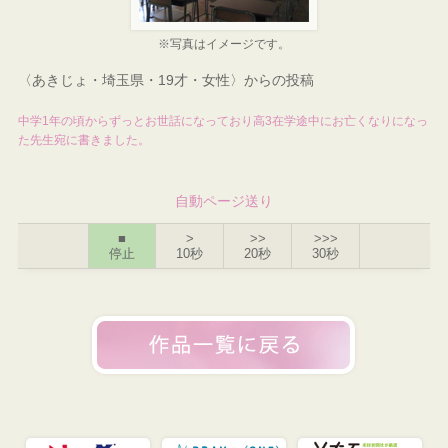
※写真はイメージです。
〈あきじょ・埼玉県・19才・女性〉からの投稿
中学1年の頃からずっとお世話になっており高3在学途中にお亡くなりになっ
た先生宛に書きました。
自動ページ送り
■
>
>>
>>>
停止
10秒
20秒
30秒