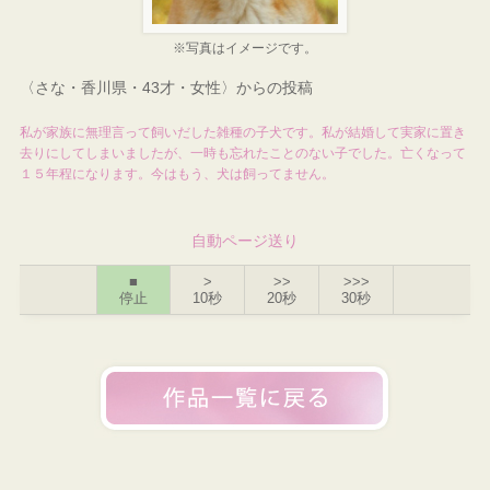
※写真はイメージです。
〈さな・香川県・43才・女性〉からの投稿
私が家族に無理言って飼いだした雑種の子犬です。私が結婚して実家に置き
去りにしてしまいましたが、一時も忘れたことのない子でした。亡くなって
１５年程になります。今はもう、犬は飼ってません。
自動ページ送り
■
>
>>
>>>
停止
10秒
20秒
30秒