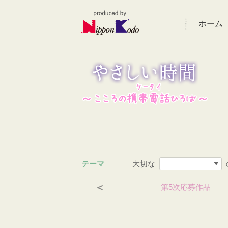
ホーム
テーマ
大切な
第4次応募作品
第5次応募作品