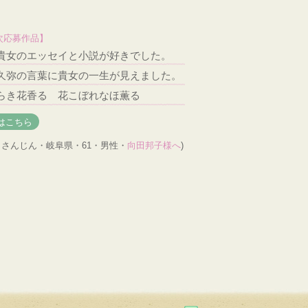
次応募作品】
貴女のエッセイと小説が好きでした。
久弥の言葉に貴女の一生が見えました。
らき花香る 花こぼれなほ薫る
はこちら
うさんじん・岐阜県・61・男性・
向田邦子様へ
)