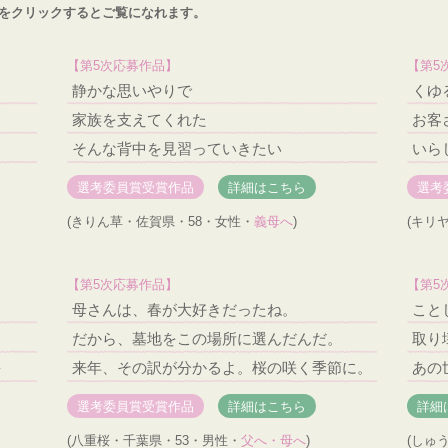
をクリックするとご覧になれます。
【第5次応募作品】
【第5
静かな思いやりで
くゆ
家族を支えてくれた
お客
そんな背中を見習っていきたい
いら
選考委員賞受賞作品
詳細はこちら
選考
(きりん草・佐賀県・58・女性・
義母へ
)
(キリ
【第5次応募作品】
【第5
母さんは、春が大好きだったね。
こと
だから、墓地をこの場所に選んだんだ。
取り
を
来年、その訳が分かるよ。桜の咲く季節に。
あの
選考委員賞受賞作品
詳細はこちら
詳細
(八重桜・千葉県・53・男性・
父へ・母へ
)
(しゅ