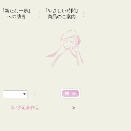
｢新たな一歩｣
｢やさしい時間｣
への助言
商品のご案内
第7次応募作品
第8次応募作品