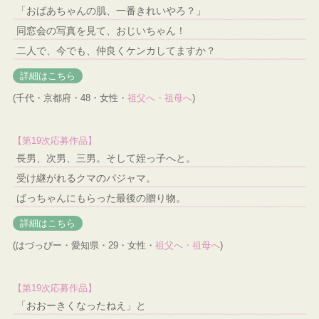
「おばあちゃんの肌、一番きれいやろ？」
同窓会の写真を見て、おじいちゃん！
二人で、今でも、仲良くケンカしてますか？
詳細はこちら
(千代・京都府・48・女性・
祖父へ・祖母へ
)
【第19次応募作品】
長男、次男、三男。そして姪っ子へと。
受け継がれるクマのパジャマ。
ばっちゃんにもらった最後の贈り物。
詳細はこちら
(はづっぴー・愛知県・29・女性・
祖父へ・祖母へ
)
【第19次応募作品】
「おおーきくなったねえ」と