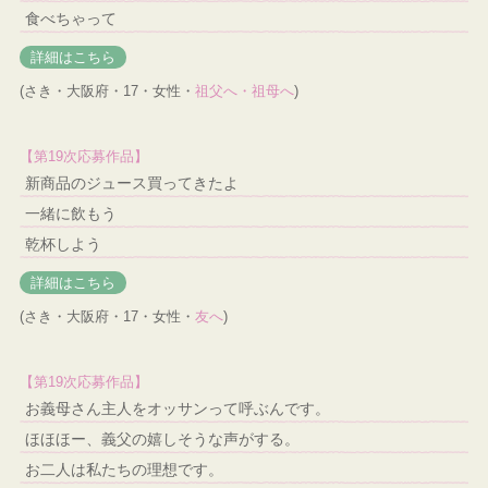
食べちゃって
詳細はこちら
(さき・大阪府・17・女性・
祖父へ・祖母へ
)
【第19次応募作品】
新商品のジュース買ってきたよ
一緒に飲もう
乾杯しよう
詳細はこちら
(さき・大阪府・17・女性・
友へ
)
【第19次応募作品】
お義母さん主人をオッサンって呼ぶんです。
ほほほー、義父の嬉しそうな声がする。
お二人は私たちの理想です。