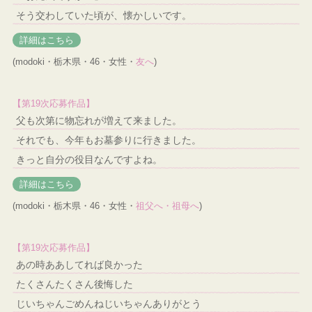
そう交わしていた頃が、懐かしいです。
詳細はこちら
(modoki・栃木県・46・女性・
友へ
)
【第19次応募作品】
父も次第に物忘れが増えて来ました。
それでも、今年もお墓参りに行きました。
きっと自分の役目なんですよね。
詳細はこちら
(modoki・栃木県・46・女性・
祖父へ・祖母へ
)
【第19次応募作品】
あの時ああしてれば良かった
たくさんたくさん後悔した
じいちゃんごめんねじいちゃんありがとう