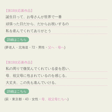
【第19次応募作品】
誕生日って、お母さんが世界で一番
頑張った日だから、だからお祝いするの
私を産んでくれてありがとう
詳細はこちら
(夢老人・北海道・72・男性・
父へ・母へ
)
【第19次応募作品】
私の周りで微笑んでくれている姿を思い、
母、祖父母に包まれているのを感じる。
大丈夫、この先も進んでいける。
詳細はこちら
(萩・東京都・43・女性・
母、祖父母たちへ
)