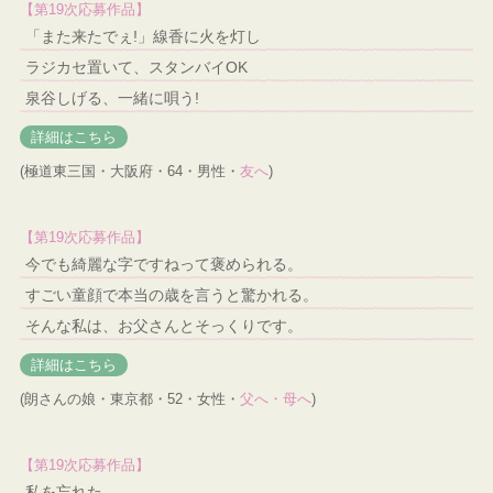
【第19次応募作品】
「また来たでぇ!」線香に火を灯し
ラジカセ置いて、スタンバイOK
泉谷しげる、一緒に唄う!
詳細はこちら
(極道東三国・大阪府・64・男性・
友へ
)
【第19次応募作品】
今でも綺麗な字ですねって褒められる。
すごい童顔で本当の歳を言うと驚かれる。
そんな私は、お父さんとそっくりです。
詳細はこちら
(朗さんの娘・東京都・52・女性・
父へ・母へ
)
【第19次応募作品】
私を忘れた