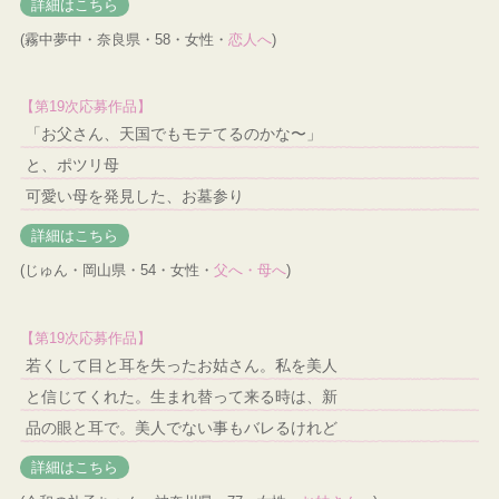
詳細はこちら
(霧中夢中・奈良県・58・女性・
恋人へ
)
【第19次応募作品】
「お父さん、天国でもモテてるのかな〜」
と、ポツリ母
可愛い母を発見した、お墓参り
詳細はこちら
(じゅん・岡山県・54・女性・
父へ・母へ
)
【第19次応募作品】
若くして目と耳を失ったお姑さん。私を美人
と信じてくれた。生まれ替って来る時は、新
品の眼と耳で。美人でない事もバレるけれど
詳細はこちら