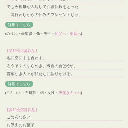
でも今祖母が入院して介護休暇をとった
「博行わしからの休みのプレゼントじゃ」
詳細はこちら
(のりお・愛知県・45・男性・
祖父へ・祖母へ
)
【第19次応募作品】
地に空に手を合わす。
ろうそくのゆらめき、線香の香(か)が、
言葉なき人々が私たちに語りかける。
詳細はこちら
(ヨキコト・石川県・43・女性・
声無き人々へ
)
【第19次応募作品】
ごめんなさい
お供えのお菓子