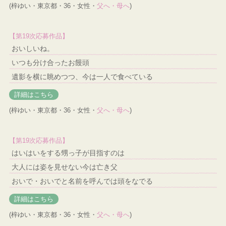
(梓ゆい・東京都・36・女性・
父へ・母へ
)
【第19次応募作品】
おいしいね。
いつも分け合ったお饅頭
遺影を横に眺めつつ、今は一人で食べている
詳細はこちら
(梓ゆい・東京都・36・女性・
父へ・母へ
)
【第19次応募作品】
はいはいをする甥っ子が目指すのは
大人には姿を見せない今は亡き父
おいで・おいでと名前を呼んでは頭をなでる
詳細はこちら
(梓ゆい・東京都・36・女性・
父へ・母へ
)