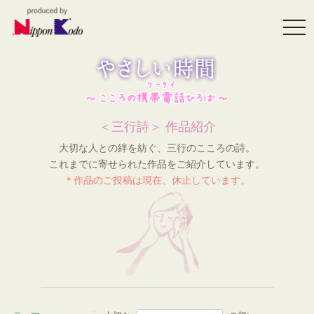
togg
navi
＜三行詩＞ 作品紹介
大切な人との絆を紡ぐ、三行のこころの詩。
これまでに寄せられた作品をご紹介しています。
＊作品のご投稿は現在、休止しています。