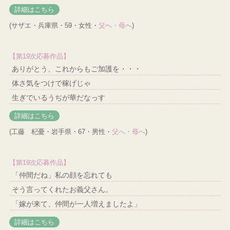
詳細はこちら
(サザエ・兵庫県・59・女性・
父へ・母へ
)
【第19次応募作品】
ありがとう、これからもご加護を・・・
体さ気をつけで稼げじゃ
生ぎでいるうぢが華だなっす
詳細はこちら
(工藤 杞憂・岩手県・67・男性・
父へ・母へ
)
【第19次応募作品】
「仲間だね」私の顔を忘れても
そう言ってくれたお義父さん。
「嫁が来て、仲間が一人増えましたよ」
詳細はこちら