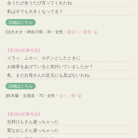
会うたび会うたび言ってくれたね
私は今でも大きくなってる？
詳細はこちら
(治大オオ・神奈川県・30・女性・
祖父へ・祖母へ
)
【第19次応募作品】
イラッ、ムカッ、カチンとしたときに
お線香をあげていると気付いていましたか？
私、まだお母さんの足元にも及ばないわね。
詳細はこちら
(鈴木蘭・北海道・70・女性・
父へ・母へ
)
【第19次応募作品】
志村けんさん逝っちゃった
変なおじさん逝っちゃった