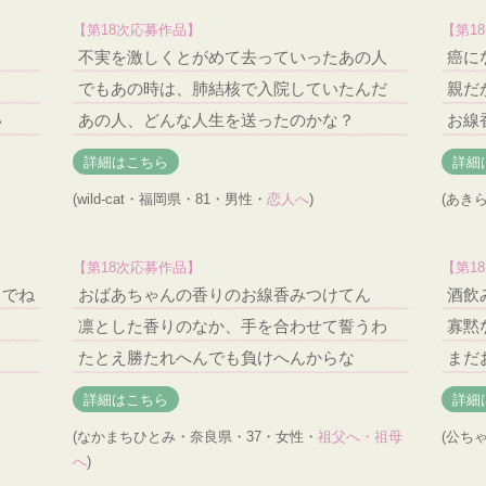
【第18次応募作品】
【第1
不実を激しくとがめて去っていったあの人
癌に
でもあの時は、肺結核で入院していたんだ
親だ
い
あの人、どんな人生を送ったのかな？
お線
詳細はこちら
詳細
(wild-cat・福岡県・81・男性・
恋人へ
)
(あき
【第18次応募作品】
【第1
りでね
おばあちゃんの香りのお線香みつけてん
酒飲
凛とした香りのなか、手を合わせて誓うわ
寡黙
たとえ勝たれへんでも負けへんからな
まだ
詳細はこちら
詳細
(なかまちひとみ・奈良県・37・女性・
祖父へ・祖母
(公ち
へ
)