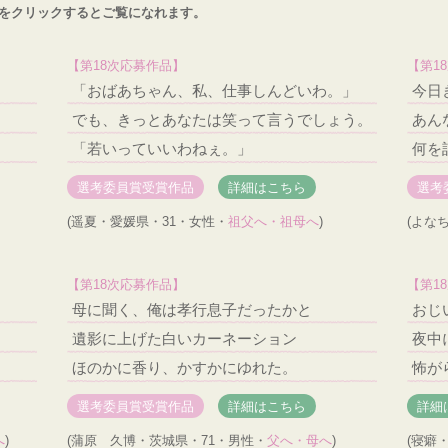
をクリックするとご覧になれます。
【第18次応募作品】
【第1
「おばあちゃん、私、仕事しんどいわ。」
今日
でも、きっとあなたは笑って言うでしょう。
あん
「若いっていいわねぇ。」
何を
選考委員賞受賞作品
詳細はこちら
選考
(遥夏・愛媛県・31・女性・
祖父へ・祖母へ
)
(よな
【第18次応募作品】
【第1
母に聞く、俺は孝行息子だったかと
おじ
遺影に上げた白いカーネーション
夜中
？
ほのかに香り、かすかにゆれた。
怖が
選考委員賞受賞作品
詳細はこちら
詳細
へ
)
(蒲原 久博・茨城県・71・男性・
父へ・母へ
)
(寝癖