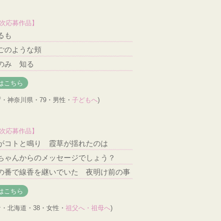
8次応募作品】
るも
ごのような頬
のみ 知る
はこちら
ず・神奈川県・79・男性・
子どもへ
)
8次応募作品】
がコトと鳴り 霞草が揺れたのは
ちゃんからのメッセージでしょう？
の番で線香を継いでいた 夜明け前の事
はこちら
ナ・北海道・38・女性・
祖父へ・祖母へ
)