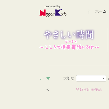
ホーム
テーマ
大切な
第17次応募作品
第18次応募作品