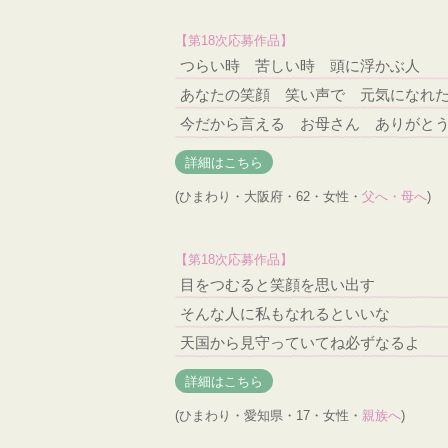
【第18次応募作品】
つらい時 苦しい時 頭に浮かぶ人
あなたの笑顔 笑い声で 元気になれ
今だから言える お母さん ありがと
詳細はこちら
(ひまわり・大阪府・62・女性・
父へ・母へ
)
【第18次応募作品】
目をつむると笑顔を思い出す
そんな人に私もなれるといいな
天国から見守っていてね必ずなるよ
詳細はこちら
(ひまわり・愛知県・17・女性・
親族へ
)