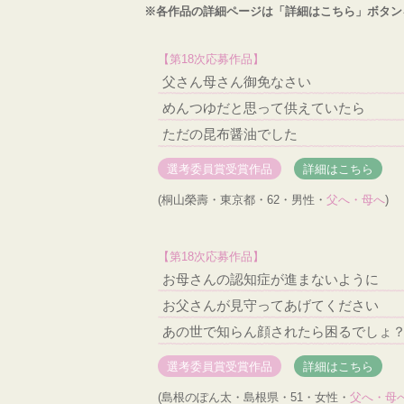
※各作品の詳細ページは「詳細はこちら」ボタン
【第18次応募作品】
父さん母さん御免なさい
めんつゆだと思って供えていたら
ただの昆布醤油でした
選考委員賞受賞作品
詳細はこちら
(桐山榮壽・東京都・62・男性・
父へ・母へ
)
【第18次応募作品】
お母さんの認知症が進まないように
お父さんが見守ってあげてください
あの世で知らん顔されたら困るでしょ
選考委員賞受賞作品
詳細はこちら
(島根のぽん太・島根県・51・女性・
父へ・母