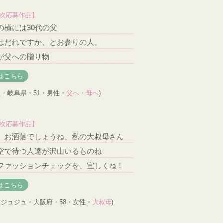
8次応募作品】
の横には30代の父
はだれですか、とお参りの人。
が父への贈り物
はこちら
た・岐阜県・51・男性・
父へ・母へ
)
8次応募作品】
、お洒落でしょうね、私の大叔母さん
空で待つ人達が沢山いるものね
ファッションチェックを、宜しくね！
はこちら
ムジュジュ・大阪府・58・女性・
大叔母
)