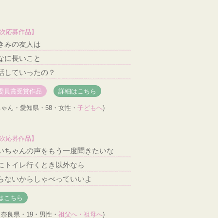
8次応募作品】
きみの友人は
なに長いこと
話していったの？
委員賞受賞作品
詳細はこちら
ちゃん・愛知県・58・女性・
子どもへ
)
8次応募作品】
いちゃんの声をもう一度聞きたいな
にトイレ行くとき以外なら
らないからしゃべっていいよ
はこちら
・奈良県・19・男性・
祖父へ・祖母へ
)