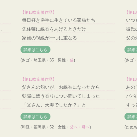
【第18次応募作品】
【第1
毎日好き勝手に生きている家猫たち
いつ
た。
先住猫に線香をあげるときだけ
彼氏
う
家族の視線が一つに重なる
父の
詳細はこちら
詳細
(さば・埼玉県・35・男性・
猫
)
(さば
【第18次応募作品】
【第1
父さんの匂いが、お線香になったから
あの
朝陽に漂う香りについ聞いてしまった
パパ
「父さん、天寿でしたか？」と
ずっ
詳細はこちら
詳細
(和豆・福岡県・52・女性・
父へ・母へ
)
(たぬ